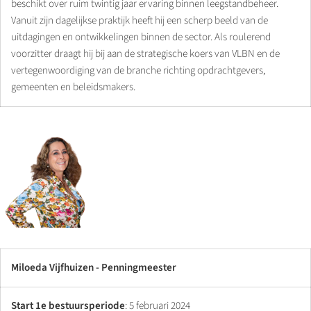
beschikt over ruim twintig jaar ervaring binnen leegstandbeheer.
Vanuit zijn dagelijkse praktijk heeft hij een scherp beeld van de
uitdagingen en ontwikkelingen binnen de sector. Als roulerend
voorzitter draagt hij bij aan de strategische koers van VLBN en de
vertegenwoordiging van de branche richting opdrachtgevers,
gemeenten en beleidsmakers.
Miloeda Vijfhuizen - Penningmeester
Start 1e bestuursperiode
: 5 februari 2024