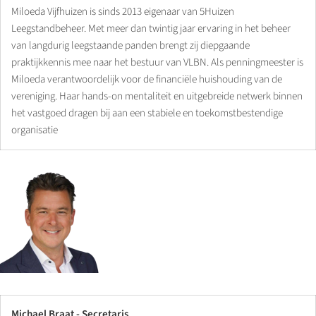
Miloeda Vijfhuizen is sinds 2013 eigenaar van 5Huizen
Leegstandbeheer. Met meer dan twintig jaar ervaring in het beheer
van langdurig leegstaande panden brengt zij diepgaande
praktijkkennis mee naar het bestuur van VLBN. Als penningmeester is
Miloeda verantwoordelijk voor de financiële huishouding van de
vereniging. Haar hands-on mentaliteit en uitgebreide netwerk binnen
het vastgoed dragen bij aan een stabiele en toekomstbestendige
organisatie
Michael Braat - Secretaris