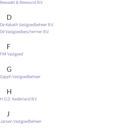
Bewaakt & Bewoond B.V.
D
De Kabath Vastgoedbeheer B.V.
Dé Vastgoedbeschermer B.V.
F
FIM Vastgoed
G
Gapph Vastgoedbeheer
H
H.O.D. Nederland B.V.
J
Jansen Vastgoedbeheer